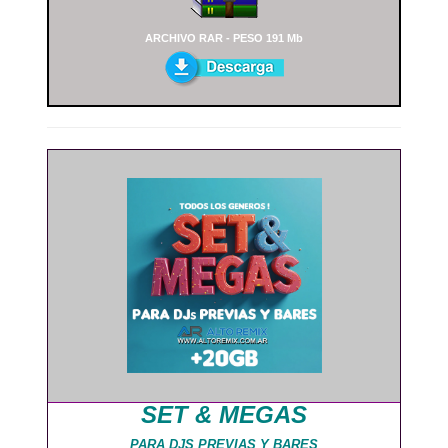
ARCHIVO RAR - PESO 191 Mb
SET & MEGAS
PARA DJS PREVIAS Y BARES