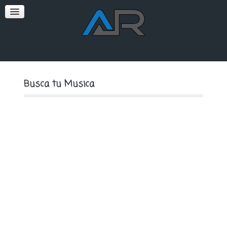
SOFT
PREMIUM
Busca tu Musica