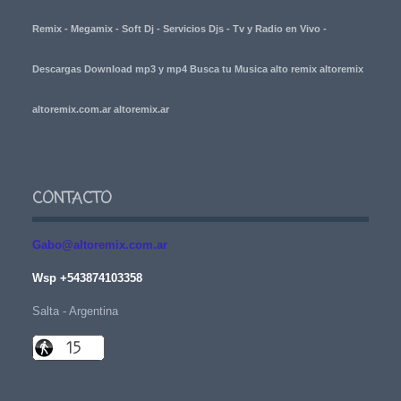
Remix - Megamix - Soft Dj - Servicios Djs - Tv y Radio en Vivo -
Descargas Download mp3 y mp4 Busca tu Musica alto remix altoremix
altoremix.com.ar altoremix.ar
CONTACTO
Gabo@altoremix.com.ar
Wsp +543874103358
Salta - Argentina