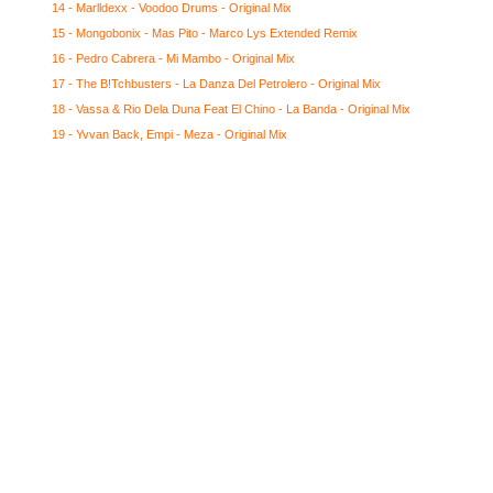
14 - Marlldexx - Voodoo Drums - Original Mix
15 - Mongobonix - Mas Pito - Marco Lys Extended Remix
16 - Pedro Cabrera - Mi Mambo - Original Mix
17 - The B!Tchbusters - La Danza Del Petrolero - Original Mix
18 - Vassa & Rio Dela Duna Feat El Chino - La Banda - Original Mix
19 - Yvvan Back, Empi - Meza - Original Mix