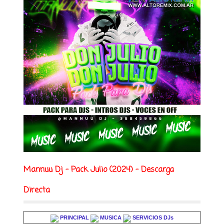
Mannuu Dj - Pack Julio (2024) - Descarga
Directa
PRINCIPAL
MUSICA
SERVICIOS DJs