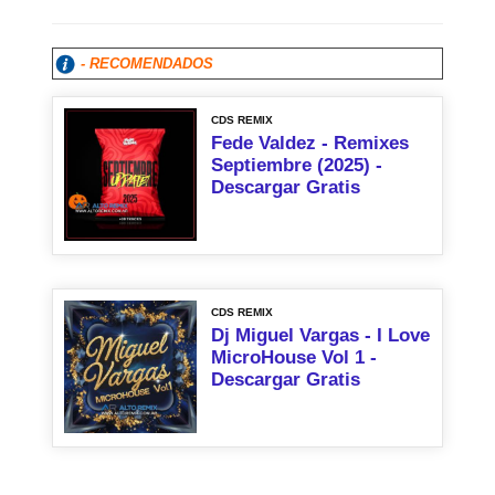
- RECOMENDADOS
CDS REMIX
Fede Valdez - Remixes
Septiembre (2025) -
Descargar Gratis
CDS REMIX
Dj Miguel Vargas - I Love
MicroHouse Vol 1 -
Descargar Gratis