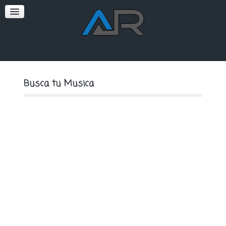
SOFT
PREMIUM
Busca tu Musica