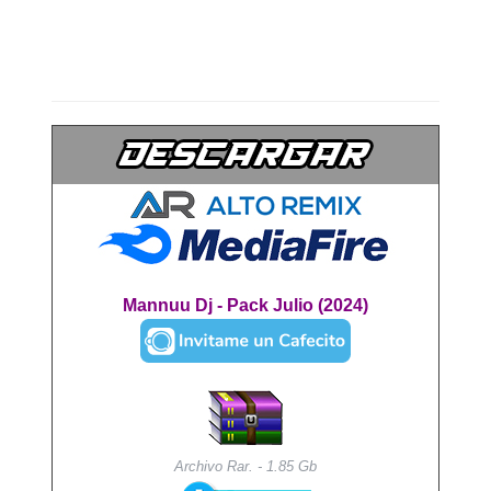
Mannuu Dj - Pack Julio (2024)
Archivo Rar. - 1.85 Gb