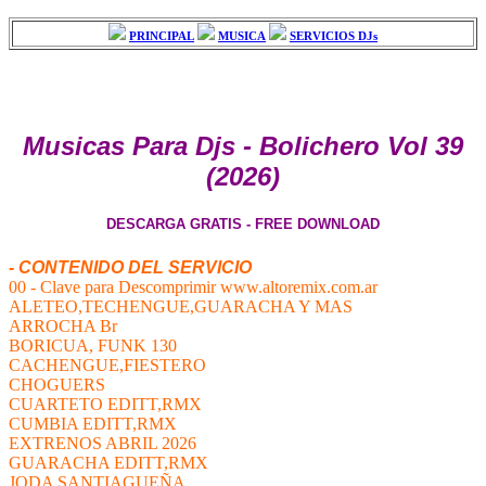
PRINCIPAL
MUSICA
SERVICIOS DJs
Musicas Para Djs - Bolichero Vol 39
(2026)
DESCARGA GRATIS - FREE DOWNLOAD
- CONTENIDO DEL SERVICIO
00 - Clave para Descomprimir www.altoremix.com.ar
ALETEO,TECHENGUE,GUARACHA Y MAS
ARROCHA Br
BORICUA, FUNK 130
CACHENGUE,FIESTERO
CHOGUERS
CUARTETO EDITT,RMX
CUMBIA EDITT,RMX
EXTRENOS ABRIL 2026
GUARACHA EDITT,RMX
JODA SANTIAGUEÑA