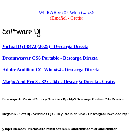
WinRAR v6.02 Win x64 x86
(Español - Gratis)
Software Dj
Virtual Dj b8472 (2025) - Descarga Directa
Dreamweaver CS6 Portable - Descarga Directa
Adobe Audition CC Win x64 - Descarga Directa
Magix Acid Pro 8 - 32x - 64x - Descarga Directa - Gratis
Descarga de Musica Remix y Servicios Dj - Mp3 Descarga Gratis - Cds Remix -
Megamix - Soft Dj - Servicios Djs - Tv y Radio en Vivo - Descargas Download mp3
y mp4 Busca tu Musica alto remix altoremix altoremix.com.ar altoremix.ar