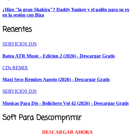
¿Hizo "la gran Shakira"? Daddy Yankee y el palito para su ex
en la sesión con Biza
Recientes
SERVICIOS DJS
Batea ATR Music - Edicion 2 (2026) - Descargar Gratis
CDs REMIX
Maxi Seco Remixes Agosto (2026) - Descargar Gratis
SERVICIOS DJS
Musicas Para Djs - Bolichero Vol 42 (2026) - Descargar Gratis
Soft Para Descomprimir
DESCARGAR AHORA