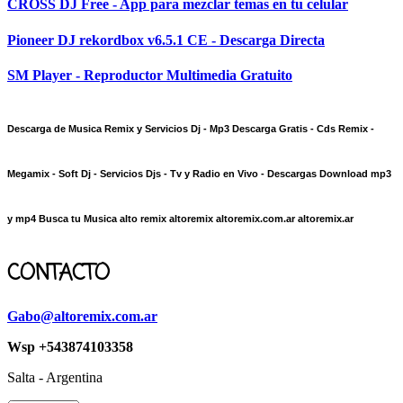
CROSS DJ Free - App para mezclar temas en tu celular
Pioneer DJ rekordbox v6.5.1 CE - Descarga Directa
SM Player - Reproductor Multimedia Gratuito
Descarga de Musica Remix y Servicios Dj - Mp3 Descarga Gratis - Cds Remix -
Megamix - Soft Dj - Servicios Djs - Tv y Radio en Vivo - Descargas Download mp3
y mp4 Busca tu Musica alto remix altoremix altoremix.com.ar altoremix.ar
CONTACTO
Gabo@altoremix.com.ar
Wsp +543874103358
Salta - Argentina