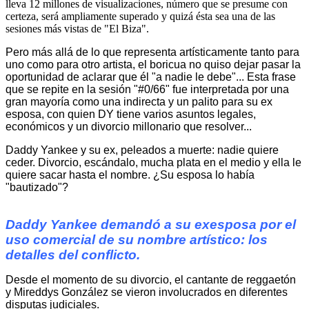
lleva 12 millones de visualizaciones, número que se presume con
certeza, será ampliamente superado y quizá ésta sea una de las
sesiones más vistas de "El Biza".
Pero más allá de lo que representa artísticamente tanto para
uno como para otro artista, el boricua no quiso dejar pasar la
oportunidad de aclarar que él "a nadie le debe"... Esta frase
que se repite en la sesión "#0/66" fue interpretada por una
gran mayoría como una indirecta y un palito para su ex
esposa, con quien DY tiene varios asuntos legales,
económicos y un divorcio millonario que resolver...
Daddy Yankee y su ex, peleados a muerte: nadie quiere
ceder. Divorcio, escándalo, mucha plata en el medio y ella le
quiere sacar hasta el nombre. ¿Su esposa lo había
"bautizado"?
Daddy Yankee demandó a su exesposa por el
uso comercial de su nombre artístico: los
detalles del conflicto.
Desde el momento de su divorcio, el cantante de reggaetón
y Mireddys González se vieron involucrados en diferentes
disputas judiciales.