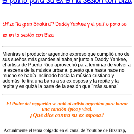
el palito para su ex en la sesión con Biza
¿Hizo "la gran Shakira"? Daddy Yankee y el palito para su
ex en la sesión con Biza
Mientras el productor argentino expresó que cumplió uno de
sus sueños más grandes al trabajar junto a Daddy Yankee,
el artista de Puerto Rico aprovechó para terminar de volver a
la escena de la música urbana, puesto que hasta hace no
mucho se había inclinado hacia la música cristiana y
además, le tira una barra a su ex esposa y la repite y la
repite y es quizá la parte de la sesión que "más suena".
El Padre del reggaetón se unió al artista argentino para lanzar
una canción épica y viral.
¿Qué dice contra su ex esposa?
Actualmente el tema colgado en el canal de Youtube de Bizarrap,