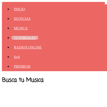
INICIO
NOTICIAS
MUSICA
TUTORIALES
RADIOS ONLINE
Soft
PREMIUM
Busca tu Musica