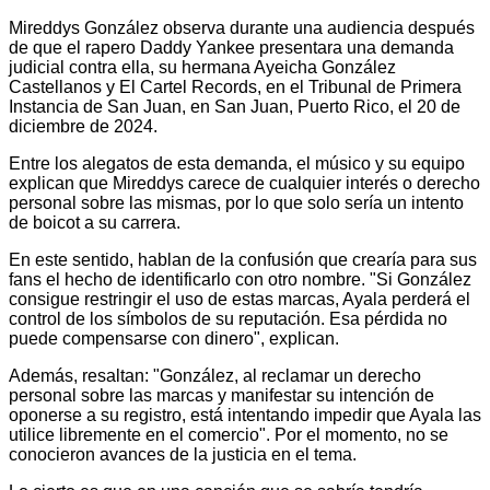
Mireddys González observa durante una audiencia después
de que el rapero Daddy Yankee presentara una demanda
judicial contra ella, su hermana Ayeicha González
Castellanos y El Cartel Records, en el Tribunal de Primera
Instancia de San Juan, en San Juan, Puerto Rico, el 20 de
diciembre de 2024.
Entre los alegatos de esta demanda, el músico y su equipo
explican que Mireddys carece de cualquier interés o derecho
personal sobre las mismas, por lo que solo sería un intento
de boicot a su carrera.
En este sentido, hablan de la confusión que crearía para sus
fans el hecho de identificarlo con otro nombre. "Si González
consigue restringir el uso de estas marcas, Ayala perderá el
control de los símbolos de su reputación. Esa pérdida no
puede compensarse con dinero", explican.
Además, resaltan: "González, al reclamar un derecho
personal sobre las marcas y manifestar su intención de
oponerse a su registro, está intentando impedir que Ayala las
utilice libremente en el comercio". Por el momento, no se
conocieron avances de la justicia en el tema.