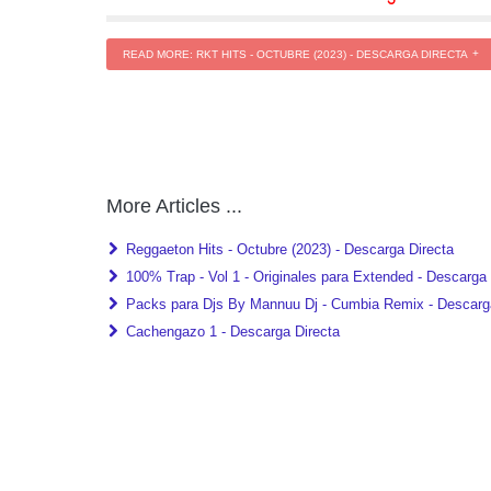
READ MORE: RKT HITS - OCTUBRE (2023) - DESCARGA DIRECTA
More Articles ...
Reggaeton Hits - Octubre (2023) - Descarga Directa
100% Trap - Vol 1 - Originales para Extended - Descarga 
Packs para Djs By Mannuu Dj - Cumbia Remix - Descarg
Cachengazo 1 - Descarga Directa