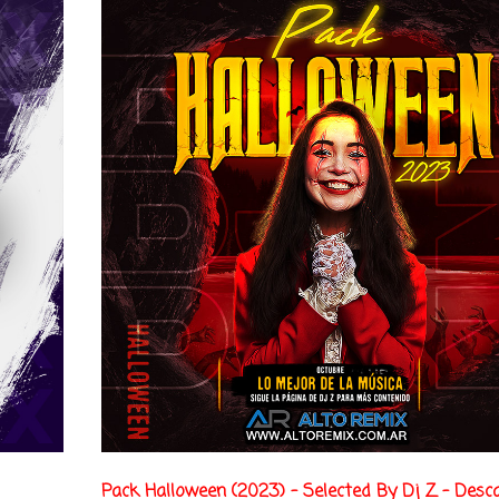
Pack Halloween (2023) - Selected By Dj Z - Desc