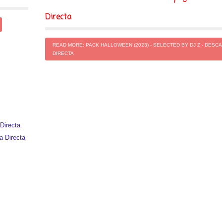
Directa
READ MORE: PACK HALLOWEEN (2023) - SELECTED BY DJ Z - DESC
DIRECTA
Directa
a Directa