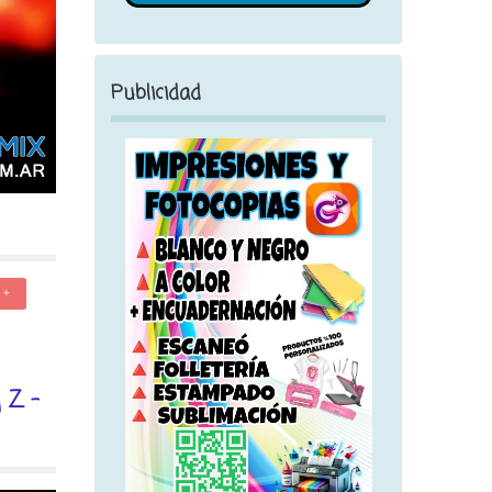
Publicidad
 Z -