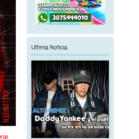
Ultima Noticia
arga