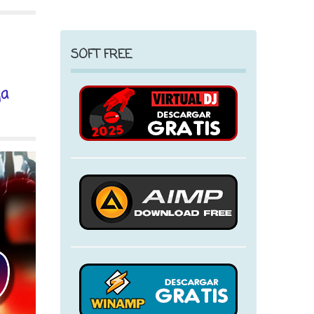
SOFT FREE
ga