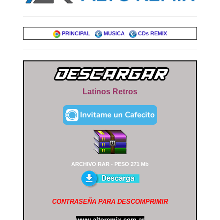
PRINCIPAL
MUSICA
CDs REMIX
Latinos Retros
ARCHIVO RAR - PESO 271 Mb
CONTRASEÑA PARA DESCOMPRIMIR
www.altoremix.com.ar