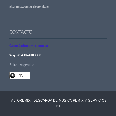
altoremix.com.ar altoremix.ar
CONTACTO
Gabo@altoremix.com.ar
Wsp +543874103358
Salta - Argentina
| ALTOREMIX | DESCARGA DE MUSICA REMIX Y SERVICIOS
DJ