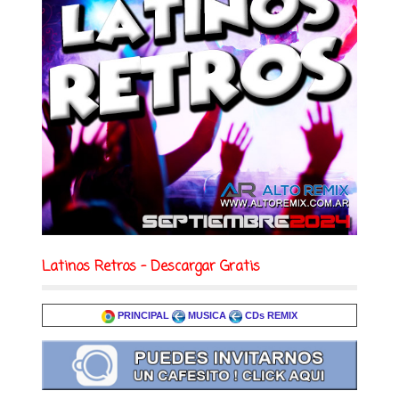
Latinos Retros - Descargar Gratis
PRINCIPAL
MUSICA
CDs REMIX