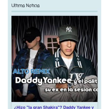
Ultima Noticia
¿Hizo "la gran Shakira"? Daddy Yankee y