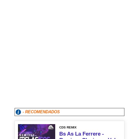
- RECOMENDADOS
CDS REMIX
Bs As La Ferrere -