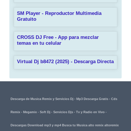
SM Player - Reproductor Multimedia
Gratuito
CROSS DJ Free - App para mezclar
temas en tu celular
Virtual Dj b8472 (2025) - Descarga Directa
Descarga de Musica Remix y Servicios Dj - Mp3 Descarga Gratis - Cds
Remix - Megamix - Soft Dj - Servicios Djs - Tv y Radio en Vivo -
Descargas Download mp3 y mp4 Busca tu Musica alto remix altoremix