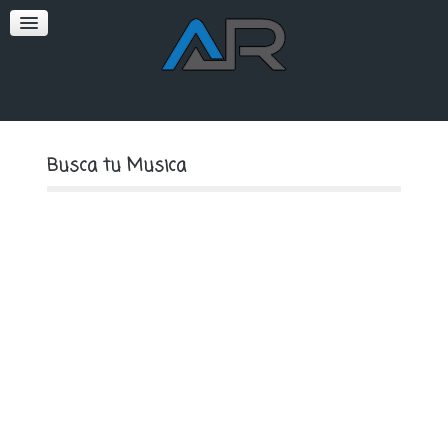
SOFT
PREMIUM
Busca tu Musica