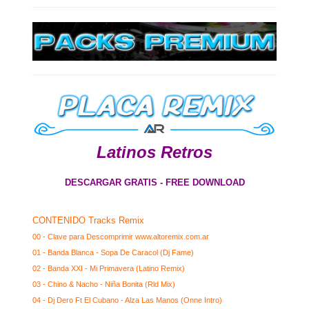
Latinos Retros
DESCARGAR GRATIS - FREE DOWNLOAD
CONTENIDO Tracks Remix
00 - Clave para Descomprimir www.altoremix.com.ar
01 - Banda Blanca - Sopa De Caracol (Dj Fame)
02 - Banda XXI - Mi Primavera (Latino Remix)
03 - Chino & Nacho - Niña Bonita (Rld Mix)
04 - Dj Dero Ft El Cubano - Alza Las Manos (Onne Intro)