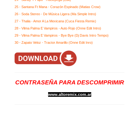
25 - Santana Ft Mana - Corazón Espinado (Matias Crow)
26 - Soda Stereo - De Música Ligera (Ma Simple Intro)
27 - Thalia - Amor A La Mexicana (Cuca Fiesta Remix)
28 - Vilma Palma E Vampiros - Auto Rojo (Onne Edit Intro)
29 - Vilma Palma E Vampiros - Bye Bye (Dj Davis Intro Tempo)
30 - Zapato Veloz - Tractor Amarillo (Onne Edit Inro)
CONTRASEÑA PARA DESCOMPRIMIR
www.altoremix.com.ar